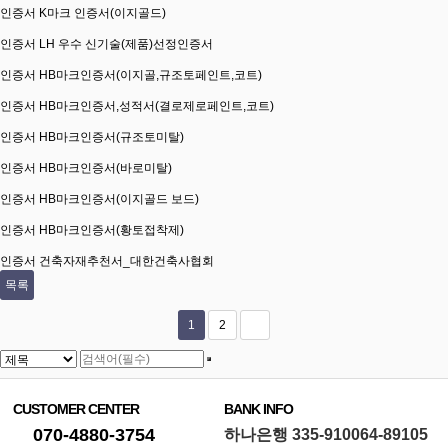
인증서
K마크 인증서(이지골드)
인증서
LH 우수 신기술(제품)선정인증서
인증서
HB마크인증서(이지골,규조토페인트,코트)
인증서
HB마크인증서,성적서(결로제로페인트,코트)
인증서
HB마크인증서(규조토미탈)
인증서
HB마크인증서(바로미탈)
인증서
HB마크인증서(이지골드 보드)
인증서
HB마크인증서(황토접착제)
인증서
건축자재추천서_대한건축사협회
목록
1
2
CUSTOMER CENTER
BANK INFO
070-4880-3754
하나은행 335-910064-89105