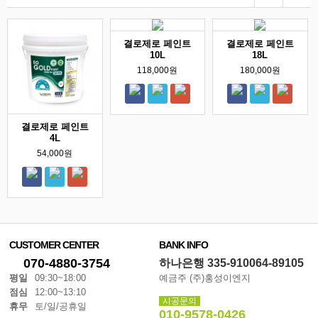
결로제로 페인트
결로제로 페인트
10L
18L
118,000원
180,000원
결로제로 페인트
4L
54,000원
CUSTOMER CENTER
BANK INFO
070-4880-3754
하나은행 335-910064-89105
평일
09:30~18:00
예금주 (주)홍성이엔지
점심
12:00~13:10
시공문의
휴무
토/일/공휴일
010-9578-0426