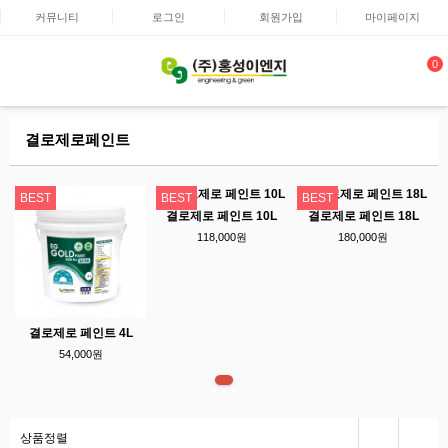
커뮤니티
로그인
회원가입
마이페이지
0
결로제로페인트
BEST
BEST
BEST
결로제로 페인트 10L
결로제로 페인트 18L
118,000원
180,000원
결로제로 페인트 4L
54,000원
상품정렬