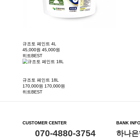
규조토 페인트 4L
45,000원
45,000원
히트
BEST
규조토 페인트 18L
170,000원
170,000원
히트
BEST
CUSTOMER CENTER
BANK INF
070-4880-3754
하나은행 