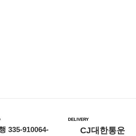
O
DELIVERY
335-910064-
CJ대한통운