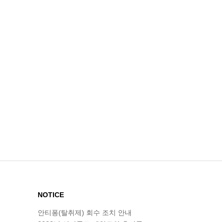
NOTICE
안티퐁(탈취제) 회수 조치 안내