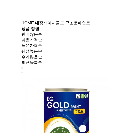
HOME
내장재
이지골드 규조토페인트
상품 정렬
판매많은순
낮은가격순
높은가격순
평점높은순
후기많은순
최근등록순