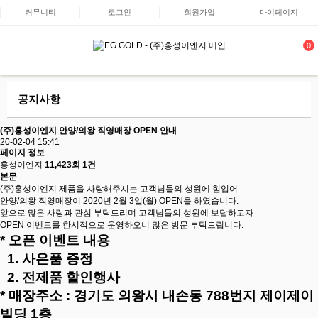
커뮤니티
로그인
회원가입
마이페이지
0
공지사항
(주)홍성이엔지 안양/의왕 직영매장 OPEN 안내
20-02-04 15:41
페이지 정보
홍성이엔지
11,423회
1건
본문
(주)홍성이엔지 제품을 사랑해주시는 고객님들의 성원에 힘입어
안양/의왕 직영매장이 2020년 2월 3일(월) OPEN을 하였습니다.
앞으로 많은 사랑과 관심 부탁드리며 고객님들의 성원에 보답하고자
OPEN 이벤트를 한시적으로 운영하오니 많은 방문 부탁드립니다.
* 오픈 이벤트 내용
1. 사은품 증정
2. 전제품 할인행사
* 매장주소 : 경기도 의왕시 내손동 788번지 제이제이
빌딩 1층